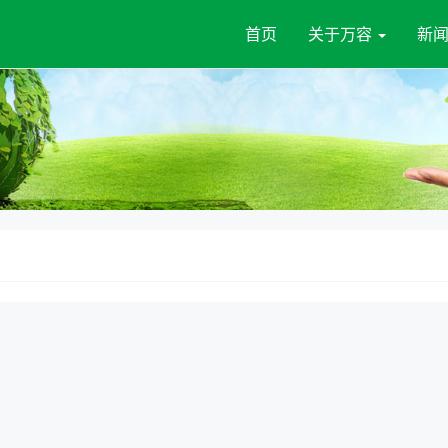
首页
关于万容
新