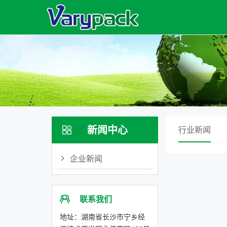
新闻中心
行业新闻

企业新闻
联系我们

地址：湖南省长沙市宁乡经