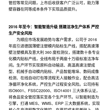
管控等常见问题，上市后收获客户广泛认可，助力薄
壁容器在同等成本条件下实现品质提升。
2016 年至今：智能智造升级 搭建洁净生产体系 严控
生产安全风险
为顺应市场发展趋势与客户需求，公司于 2016
年底引进德国薄壁注塑模内贴标生产线，搭配高速薄
壁注塑模具及意大利 360 度检测仪，搭建数十条专业
化模内贴标产线，全线布局于两座十万级标准洁净车
间。生产环节实现原料自动输送、高温高速注塑成
型、机械手自动模内贴标、产品智能堆垛、数码成像
检测、在线自动打包等流程无人接触作业，配合高洁
净循环净化系统，严控生产过程安全风险。公司持有
ISO9001、FSSC22000、ISO14001 三大体系认证，
将食品安全管控落实至各个生产环节。以智能制造为
引擎，打通 MES、WMS、ERP 三大数据系统，实现
核心生产流程数字化管控，在严控成本的基础上，持