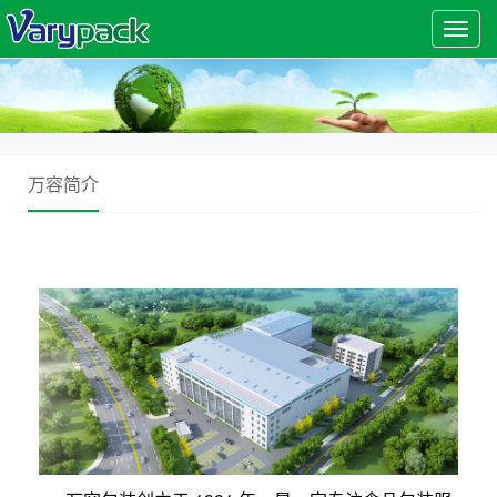
Toggl
navig
万容简介