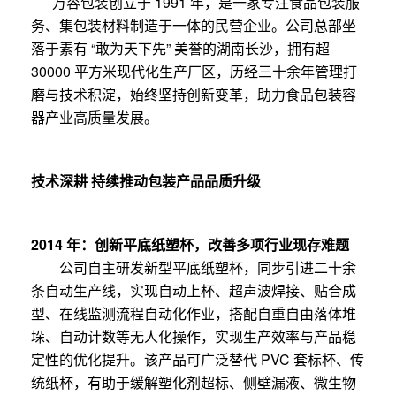
万容包装创立于 1991 年，是一家专注食品包装服
务、集包装材料制造于一体的民营企业。公司总部坐
落于素有 “敢为天下先” 美誉的湖南长沙，拥有超
30000 平方米现代化生产厂区，历经三十余年管理打
磨与技术积淀，始终坚持创新变革，助力食品包装容
器产业高质量发展。
技术深耕 持续推动包装产品品质升级
2014 年：创新平底纸塑杯，改善多项行业现存难题
公司自主研发新型平底纸塑杯，同步引进二十余
条自动生产线，实现自动上杯、超声波焊接、贴合成
型、在线监测流程自动化作业，搭配自重自由落体堆
垛、自动计数等无人化操作，实现生产效率与产品稳
定性的优化提升。该产品可广泛替代 PVC 套标杯、传
统纸杯，有助于缓解塑化剂超标、侧壁漏液、微生物