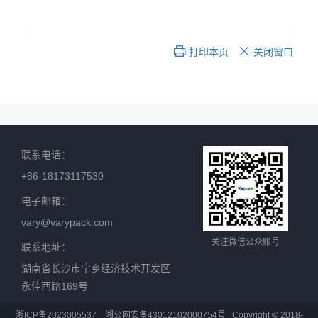
打印本页
关闭窗口


联系电话：
+86-18173117530
电子邮箱：
vary@varypack.com
关注微信公众账号
联系地址：
湖南省长沙市宁乡经济技术开发区
永佳西路169号
湘ICP备2023005537
湘公网安备43012102000754号
Copyright © 2018-