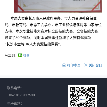
本届大赛由长沙市人民政府主办，市人力资源社会保障
局、市教育局、市总工会承办，市工业和信息化局等13家单位
支持。本次职业技能大赛对标全国技能大赛、全省技能大赛，
设置了30个赛项，同时本届赛事还新增了大赛特邀赛项——
“长沙市金牌HR人力资源技能竞赛”。
分享到：
微信
打印本页
关闭窗口


联系电话：
+86-18173117530
电子邮箱：