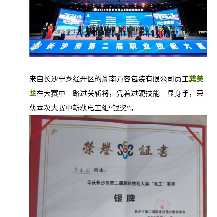
来自长沙宁乡经开区的湖南万容包装有限公司员工
龚美
龙
在大赛中一路过关斩将，凭着过硬技能一显身手，荣
获本次大赛中斩获电工组“银奖”。